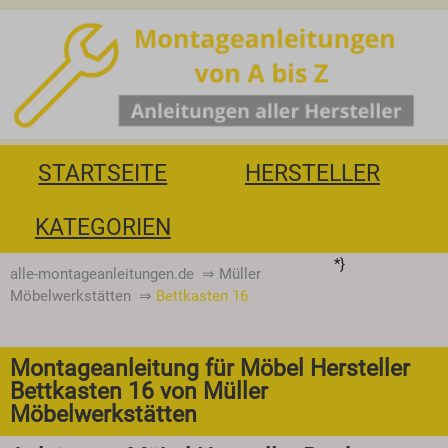
STARTSEITE
HERSTELLER
KATEGORIEN
*}
alle-montageanleitungen.de
⇒
Müller
Möbelwerkstätten
⇒
Bettkasten 16
Montageanleitung für Möbel Hersteller
Bettkasten 16 von Müller
Möbelwerkstätten