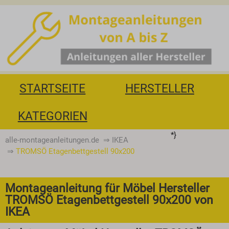
STARTSEITE
HERSTELLER
KATEGORIEN
*}
alle-montageanleitungen.de
⇒
IKEA
⇒
TROMSÖ Etagenbettgestell 90x200
Montageanleitung für Möbel Hersteller
TROMSÖ Etagenbettgestell 90x200 von
IKEA