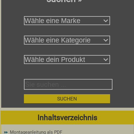
Inhaltsverzeichnis
Montageanleitung als PDF