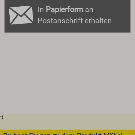
In
Papierform
an
Postanschrift erhalten
*}