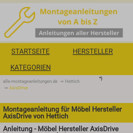
STARTSEITE
HERSTELLER
KATEGORIEN
*}
alle-montageanleitungen.de
⇒
Hettich
⇒
AxisDrive
Montageanleitung für Möbel Hersteller
AxisDrive von Hettich
Anleitung - Möbel Hersteller AxisDrive