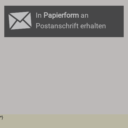
In
Papierform
an
Postanschrift erhalten
*}