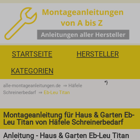
STARTSEITE
HERSTELLER
KATEGORIEN
*}
alle-montageanleitungen.de
⇒
Häfele
Schreinerbedarf
⇒
Eb-Leu Titan
Montageanleitung für Haus & Garten Eb-
Leu Titan von Häfele Schreinerbedarf
Anleitung - Haus & Garten Eb-Leu Titan