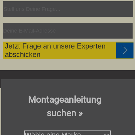
Jetzt Frage an unsere Experten
abschicken
Montageanleitung
suchen »