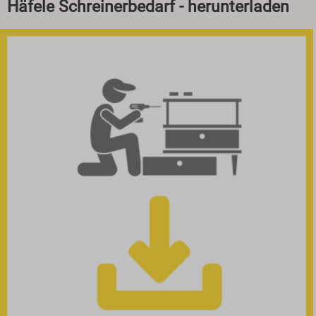
Häfele Schreinerbedarf - herunterladen