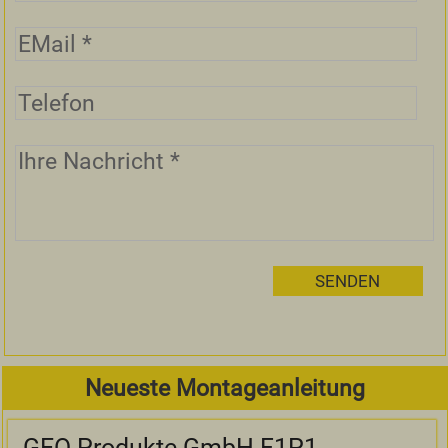
Neueste Montageanleitung
GEO Produkte GmbH F1P1