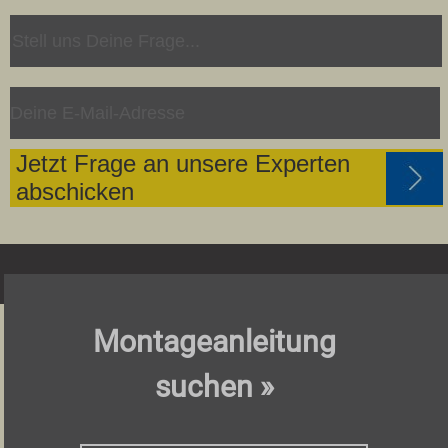
Jetzt Frage an unsere Experten
abschicken
Montageanleitung
suchen »