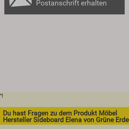
Postanschrift erhalten
*}
Du hast Fragen zu dem Produkt Möbel
Hersteller Sideboard Elena von Grüne Erde