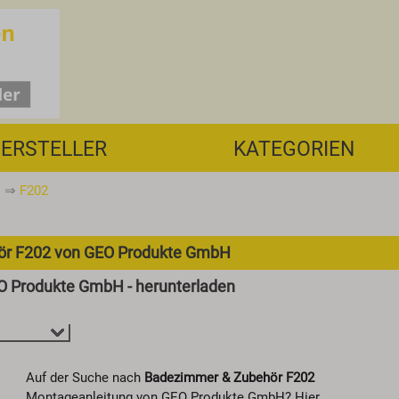
ERSTELLER
KATEGORIEN
⇒
F202
ör F202 von GEO Produkte GmbH
O Produkte GmbH - herunterladen
Auf der Suche nach
Badezimmer & Zubehör F202
Montageanleitung von GEO Produkte GmbH? Hier