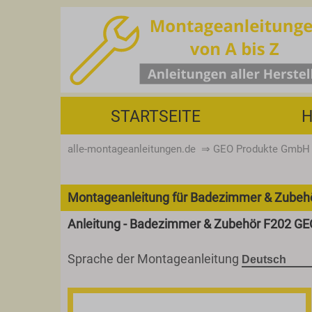
STARTSEITE
H
alle-montageanleitungen.de
⇒
GEO Produkte GmbH
Montageanleitung für Badezimmer & Zubeh
Anleitung - Badezimmer & Zubehör F202 GE
Sprache der Montageanleitung