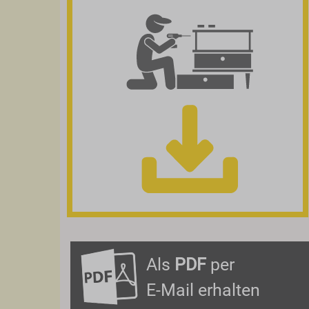
Als
PDF
per
E-Mail erhalten