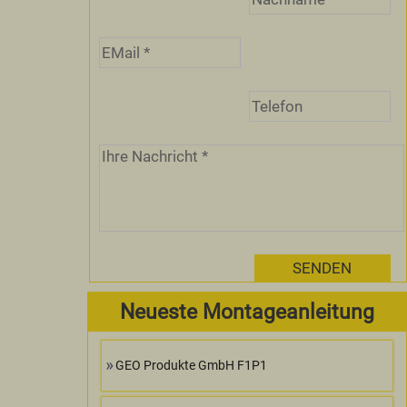
Neueste Montageanleitung
GEO Produkte GmbH F1P1