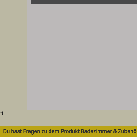
*}
Du hast Fragen zu dem Produkt Badezimmer & Zubehö