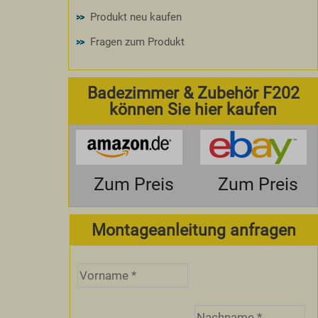
Produkt neu kaufen
Fragen zum Produkt
Badezimmer & Zubehör F202
können Sie hier kaufen
Zum Preis
Zum Preis
Montageanleitung anfragen