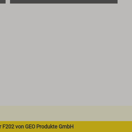
r F202 von GEO Produkte GmbH