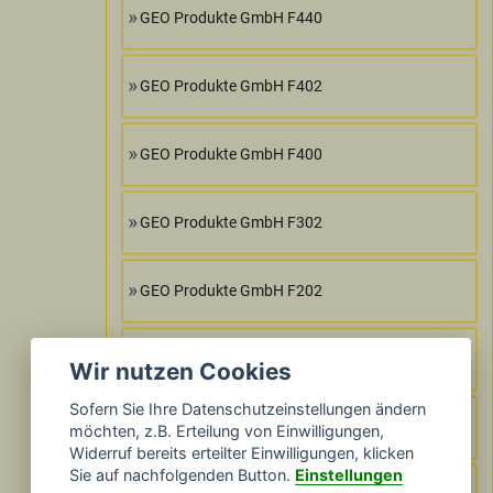
GEO Produkte GmbH F440
GEO Produkte GmbH F402
GEO Produkte GmbH F400
GEO Produkte GmbH F302
GEO Produkte GmbH F202
GEO Produkte GmbH F102
Wir nutzen Cookies
Sofern Sie Ihre Datenschutzeinstellungen ändern
GEO Produkte GmbH F300
möchten, z.B. Erteilung von Einwilligungen,
Widerruf bereits erteilter Einwilligungen, klicken
Sie auf nachfolgenden Button.
Einstellungen