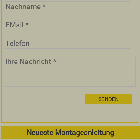
Neueste Montageanleitung