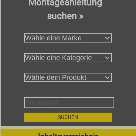
Montageanleitung
suchen »