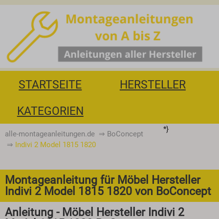
STARTSEITE
HERSTELLER
KATEGORIEN
*}
alle-montageanleitungen.de
⇒
BoConcept
⇒
Indivi 2 Model 1815 1820
Montageanleitung für Möbel Hersteller
Indivi 2 Model 1815 1820 von BoConcept
Anleitung - Möbel Hersteller Indivi 2