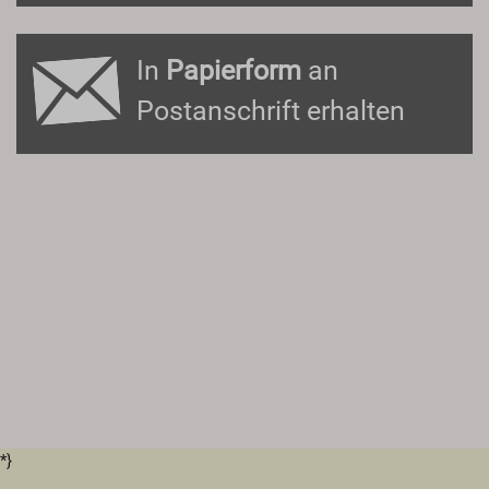
In
Papierform
an
Postanschrift erhalten
*}