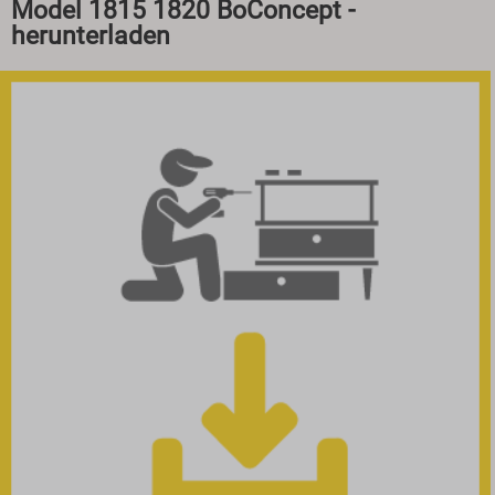
Model 1815 1820 BoConcept -
herunterladen