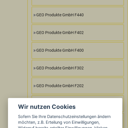
GEO Produkte GmbH F440
GEO Produkte GmbH F402
GEO Produkte GmbH F400
GEO Produkte GmbH F302
GEO Produkte GmbH F202
GEO Produkte GmbH F102
Wir nutzen Cookies
Sofern Sie Ihre Datenschutzeinstellungen ändern
GEO Produkte GmbH F300
möchten, z.B. Erteilung von Einwilligungen,
Widerruf bereits erteilter Einwilligungen, klicken