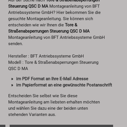
Auf der Suche nach
Tore & Straßenabsperrungen
Steuerung QSC D MA
Montageanleitung von BFT
Antriebssysteme GmbH? Hier bekommen Sie die
gesuchte Montageanleitung. Sie können sich
entscheiden wie wir Ihnen die
Tore &
Straßenabsperrungen Steuerung QSC D MA
Montageanleitung von BFT Antriebssysteme GmbH
senden.
Hersteller : BFT Antriebssysteme GmbH
Modell : Tore & Straßenabsperrungen Steuerung
QSC D MA
im PDF Format an Ihre E-Mail Adresse
im Papierformat an eine gewünschte Postanschrift
Entscheiden Sie selbst wie Sie diese
Montageanleitung am liebsten erhalten möchten
und wählen Sie dazu eine der beiden unten
stehenden Varianten aus.