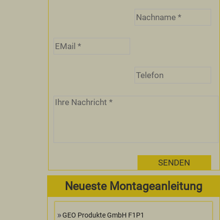
Neueste Montageanleitung
GEO Produkte GmbH F1P1