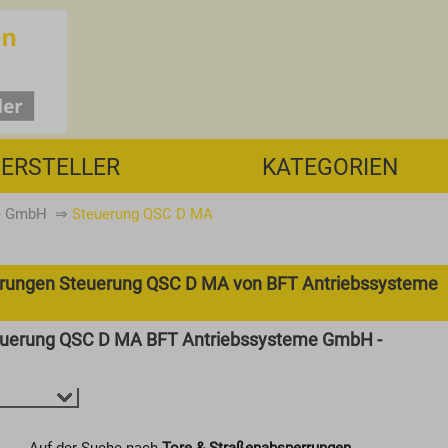
ERSTELLER
KATEGORIEN
e GmbH
⇒
Steuerung QSC D MA
rrungen Steuerung QSC D MA von BFT Antriebssysteme
teuerung QSC D MA BFT Antriebssysteme GmbH -