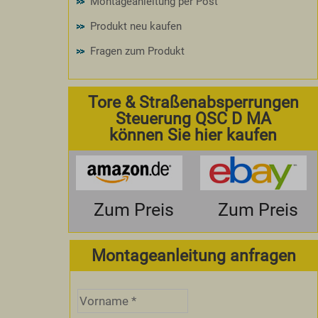
Montageanleitung per Post
Produkt neu kaufen
Fragen zum Produkt
Tore & Straßenabsperrungen
Steuerung QSC D MA
können Sie hier kaufen
Zum Preis
Zum Preis
Montageanleitung anfragen