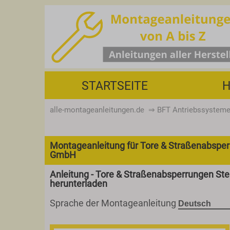
STARTSEITE
H
alle-montageanleitungen.de
⇒
BFT Antriebssystem
Montageanleitung für Tore & Straßenabspe
GmbH
Anleitung - Tore & Straßenabsperrungen S
herunterladen
Sprache der Montageanleitung