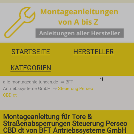
STARTSEITE
HERSTELLER
KATEGORIEN
*}
alle-montageanleitungen.de
⇒
BFT
Antriebssysteme GmbH
⇒
Steuerung Perseo
CBD dt
Montageanleitung für Tore &
Straßenabsperrungen Steuerung Perseo
CBD dt von BFT Antriebssysteme GmbH