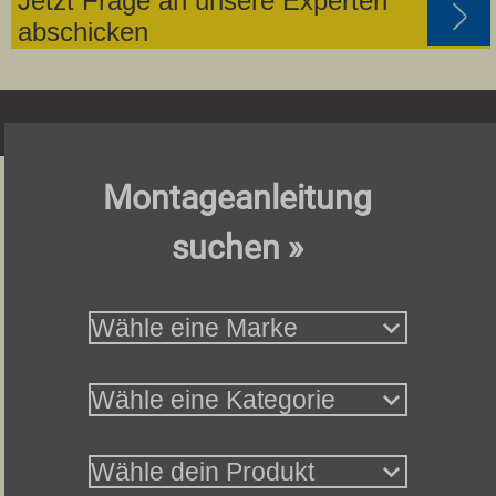
Jetzt Frage an unsere Experten
abschicken
Montageanleitung
suchen »