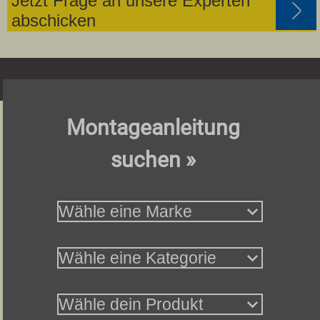
Jetzt Frage an unsere Experten
abschicken
Montageanleitung
suchen »