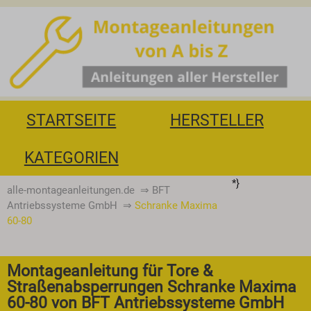
STARTSEITE
HERSTELLER
KATEGORIEN
*}
alle-montageanleitungen.de
⇒
BFT
Antriebssysteme GmbH
⇒
Schranke Maxima
60-80
Montageanleitung für Tore &
Straßenabsperrungen Schranke Maxima
60-80 von BFT Antriebssysteme GmbH