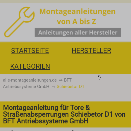
STARTSEITE
HERSTELLER
KATEGORIEN
*}
alle-montageanleitungen.de
⇒
BFT
Antriebssysteme GmbH
⇒
Schiebetor D1
Montageanleitung für Tore &
Straßenabsperrungen Schiebetor D1 von
BFT Antriebssysteme GmbH